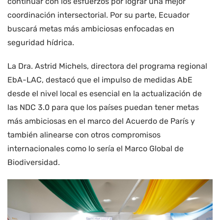
continuar con los esfuerzos por lograr una mejor
coordinación intersectorial. Por su parte, Ecuador
buscará metas más ambiciosas enfocadas en
seguridad hídrica.
La Dra. Astrid Michels, directora del programa regional
EbA-LAC, destacó que el impulso de medidas AbE
desde el nivel local es esencial en la actualización de
las NDC 3.0 para que los países puedan tener metas
más ambiciosas en el marco del Acuerdo de París y
también alinearse con otros compromisos
internacionales como lo sería el Marco Global de
Biodiversidad.