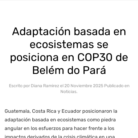
Adaptación basada en
ecosistemas se
posiciona en COP30 de
Belém do Pará
Escrito por Diana Ramirez el
20 Noviembre 2025
Publicado en
Noticias
.
Guatemala, Costa Rica y Ecuador posicionaron la
adaptación basada en ecosistemas como piedra
angular en los esfuerzos para hacer frente a los
impactos derivados de la crisis climática en una